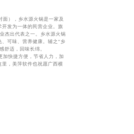
对面），乡水源火锅是一家及
术开发为一体的民营企业。旗
”业杰出代表之一。乡水源火锅
色、可味、营养健康。辅之“乡
感舒适，回味长绵。
更加快捷方便，节省人力，加
这里，美萍软件也祝愿广西横