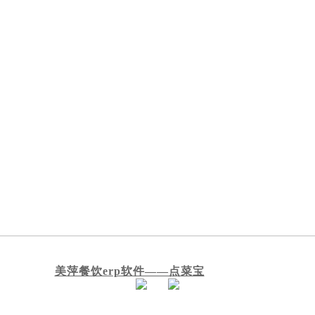
美萍餐饮erp软件——点菜宝