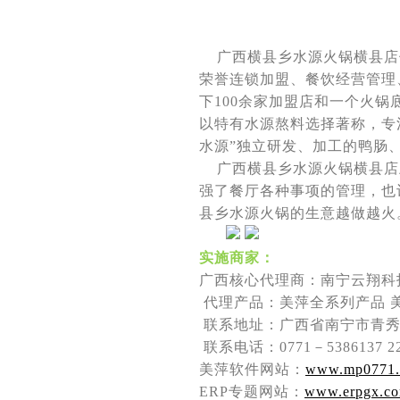
广西横县乡水源火锅横县店
荣誉连锁加盟、餐饮经营管理
下100余家加盟店和一个火
以特有水源熬料选择著称，专
水源”独立研发、加工的鸭肠
广西横县乡水源火锅横县店上
强了餐厅各种事项的管理，也
县乡水源火锅的生意越做越火
实施商家：
广西核心代理商：南宁云翔科
代理产品：美萍全系列产品 美
联系地址：广西省南宁市青秀区
联系电话：0771－5386137 222
美萍软件网站：
www.mp0771
ERP专题网站：
www.erpgx.c