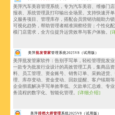
美萍汽车美容管理系统，专为汽车美容、维修门店
报表、系统管理及打印输出全场景。支持快速开单
义服务项目、管理库存，搭配会员营销功能助力锁
可视化趋势，帮助管理者精准洞察经营；个性化配
模门店需求，全方位提升运营效率与客户体验。
[
美萍
批发管家
管理系统2025V8（试用版）
美萍批发管家软件：告别手写单，轻松管理批发业
一款专为批发行业设计的高效管理工具，集商品资
料、员工管理、资金账号、销售订单、采购进货、
理、库存变动、资金变动、回款提醒、客户续期等
企业彻底解决手写单效率低、欠款单汇总难、专业
务流程的数字化、智能化管理。
[
详细介绍
]
美萍
排档大师管理
系统2025V8（试用版）