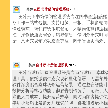
美萍
云图书馆借阅管理系统
2025
美萍云图书馆借阅管理系统专注图书全流程智能
务工作一站式包揽。支持电脑、平板、手机多端同
借还模式，替代传统纸质登记，大幅简化操作流程
控，操作便捷更省心；馆藏信息、借阅数据实时同
据，真正实现馆藏动态全掌握，图书管理更高效
美萍
台球厅计费管理系统
2025
美萍台球厅计费管理系统是专为台球厅、桌球俱
理工具，依托微信生态实现轻量化部署，无需额外
软件深度贴合桌球场馆运营场景，通过整合智能计
数据分析等核心功能，彻底告别传统手工记账、人
降低人力成本、提升运营效率，同时为顾客提供便
单店小场馆还是多分店连锁品牌，都能通过该小程