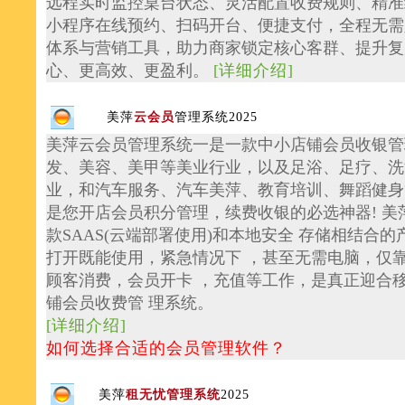
远程实时监控桌台状态、灵活配置收费规则、精准
小程序在线预约、扫码开台、便捷支付，全程无需
体系与营销工具，助力商家锁定核心客群、提升复
心、更高效、更盈利。
[
详细介绍
]
美萍
云会员
管理系统2025
美萍云会员管理系统一是一款中小店铺会员收银管
发、美容、美甲等美业行业，以及足浴、足疗、洗
业，和汽车服务、汽车美萍、教育培训、舞蹈健身
是您开店会员积分管理，续费收银的必选神器! 
款SAAS(云端部署使用)和本地安全 存储相结合
打开既能使用，紧急情况下 ，甚至无需电脑，仅
顾客消费，会员开卡 ，充值等工作，是真正迎合
铺会员收费管 理系统。
[
详细介绍
]
如何选择合适的会员管理软件？
美萍
租无忧管理系统
2025