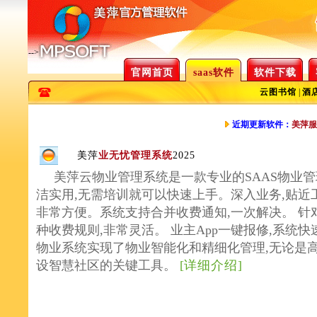
-->
官网首页
saas软件
软件下载
云图书馆
|
酒
近期更新软件：
美萍服
美萍
业无忧管理系统
2025
美萍云物业管理系统是一款专业的SAAS物业管
洁实用,无需培训就可以快速上手。深入业务,贴近
非常方便。系统支持合并收费通知,一次解决。 针
种收费规则,非常灵活。 业主App一键报修,系统
物业系统实现了物业智能化和精细化管理,无论是高
设智慧社区的关键工具。
[
详细介绍
]