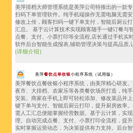
美萍排档大师管理系统是美萍公司特推出的一款专
扫码下单管理软件。纯手机端操作无需电脑无需安
修改上传，顾客扫码一键下单支付，智能后厨云打
汇总。 基于云计算技术实现顾客随手一键订餐与智
点餐、支付、小票打印等全流程,店长通过手机实时
软件后台智能生成报表,辅助管理决策与提高品质,
[
详细介绍
]
美萍
餐饮点单收银
小程序系统（试用版）
美萍餐饮点餐收银小程序系统，由美萍精心研发。
夜市、大排档、农家乐等各类餐饮场所打造，纯手
安装。商家在手机上即可轻松添加、修改菜品并上
键下单与支付。智能后厨云打印，提升厨房效率。
需人工汇总便能掌握经营数据。基于云计算，实现
理。自动完成点餐、支付、小票打印全流程，提升
实时掌握运营动态，为决策提供有力支持。后台智