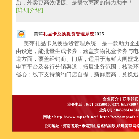
质，外卖更高效便捷。是餐饮商家的得力助手！
[
详细介绍
]
美萍
礼品卡兑换提货管理系统
2025
美萍礼品卡兑换提货管理系统，是一款助力企业
由设定，能批量生成卡券，涵盖实物礼盒卡券与电
道方面，覆盖经销商、门店，适用于海鲜大闸蟹龙
电商平台及各行分销渠道，拓展业务范围；核验环节
省心；线下支持预约门店自提，新鲜度高，兑换